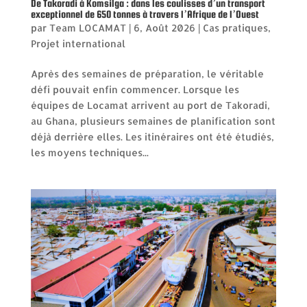
De Takoradi à Komsilga : dans les coulisses d’un transport
exceptionnel de 650 tonnes à travers l’Afrique de l’Ouest
par
Team LOCAMAT
|
6, Août 2026
|
Cas pratiques
,
Projet international
Après des semaines de préparation, le véritable
défi pouvait enfin commencer. Lorsque les
équipes de Locamat arrivent au port de Takoradi,
au Ghana, plusieurs semaines de planification sont
déjà derrière elles. Les itinéraires ont été étudiés,
les moyens techniques...