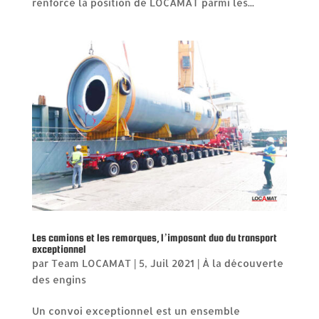
renforce la position de LOCAMAT parmi les...
Les camions et les remorques, l’imposant duo du transport
exceptionnel
par
Team LOCAMAT
|
5, Juil 2021
|
À la découverte
des engins
Un convoi exceptionnel est un ensemble