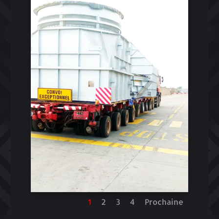
1
2
3
4
Prochaine