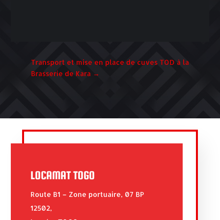
Transport et mise en place de cuves TOD à la
Brasserie de Kara
→
LOCAMAT TOGO
Route B1 – Zone portuaire, 07 BP
12502,