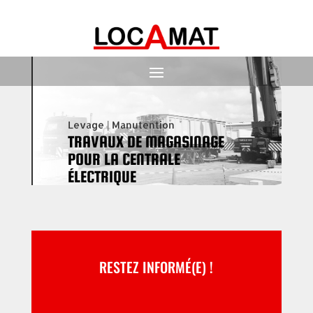
Levage
|
Manutention
TRAVAUX DE MAGASINAGE
POUR LA CENTRALE
ÉLECTRIQUE
RESTEZ INFORMÉ(E) !