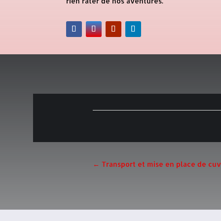
rien rater de nos aventures.
←
Transport et mise en place de cuv