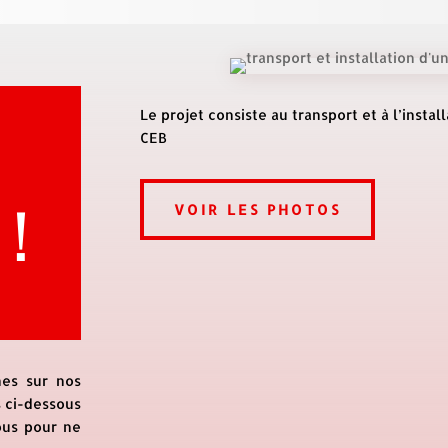
Le projet consiste au transport et à l’insta
CEB
 !
VOIR LES PHOTOS
nes sur nos
s ci-dessous
ous pour ne