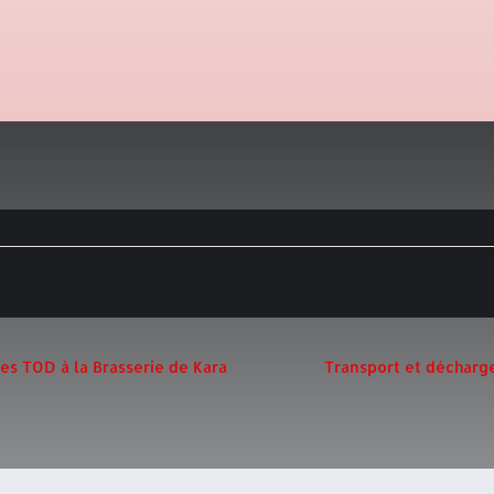
es TOD à la Brasserie de Kara
Transport et décharg