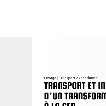
Accueil
À pr
Levage
|
Transport exceptionnel
TRANSPORT ET I
D’UN TRANSFORM