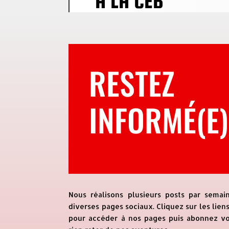
À LA CEB
RESTEZ
INFORMÉ(E)
Nous réalisons plusieurs posts par semai
diverses pages sociaux. Cliquez sur les lien
pour accéder à nos pages puis abonnez v