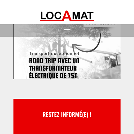
Transport exceptionnel
ROAD TRIP AVEC UN
TRANSFORMATEUR
ÉLECTRIQUE DE 75T
RESTEZ INFORMÉ(E) !