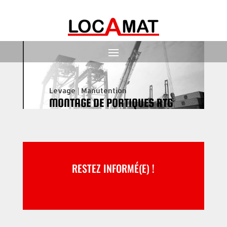
Levage
|
Manutention
MONTAGE DE PORTIQUES RTG
RESTEZ INFORMÉ(E) !