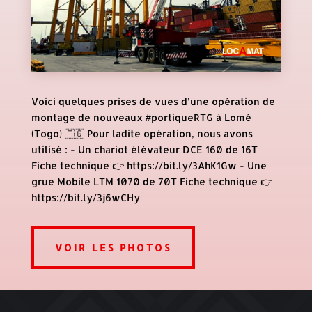
Voici quelques prises de vues d’une opération de
montage de nouveaux #portiqueRTG à Lomé
(Togo) 🇹🇬 Pour ladite opération, nous avons
utilisé : - Un chariot élévateur DCE 160 de 16T
Fiche technique 👉 https://bit.ly/3AhK1Gw - Une
grue Mobile LTM 1070 de 70T Fiche technique 👉
https://bit.ly/3j6wCHy
VOIR LES PHOTOS