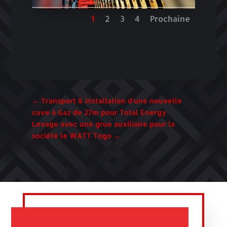
1
2
3
4
Prochaine
←
Transport & installation d'une nouvelle
cuve à Gaz de 27m pour Total Energy
Levage avec une grue auxiliaire pour la
société le WATT Togo
→