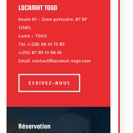
LOCAMAT TOGO
Route B1 – Zone portuaire, 07 BP
12502,
Lomé – TOGO
Tel. (+228) 90 43 75 05
(+255) 07 05 13 90 45
Email. contact@locamat-togo.com
ECRIVEZ-NOUS
Réservation