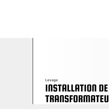
Accueil
À pr
Levage
INSTALLATION DE
TRANSFORMATEU