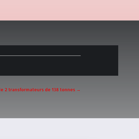
e 2 transformateurs de 138 tonnes
→