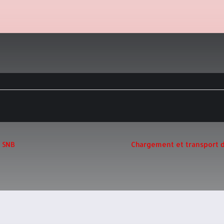
e SNB
Chargement et transport d