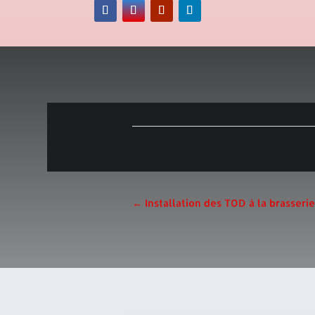
←
Installation des TOD à la brasseri