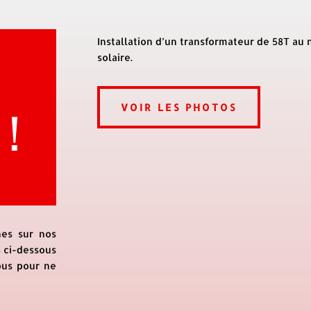
Installation d’un transformateur de 58T au
solaire.
 !
VOIR LES PHOTOS
nes sur nos
s ci-dessous
ous pour ne