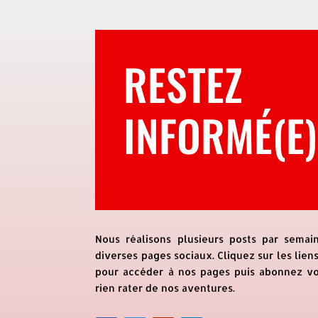
RESTEZ
INFORMÉ(E)
Nous réalisons plusieurs posts par semai
diverses pages sociaux. Cliquez sur les lien
pour accéder à nos pages puis abonnez v
rien rater de nos aventures.