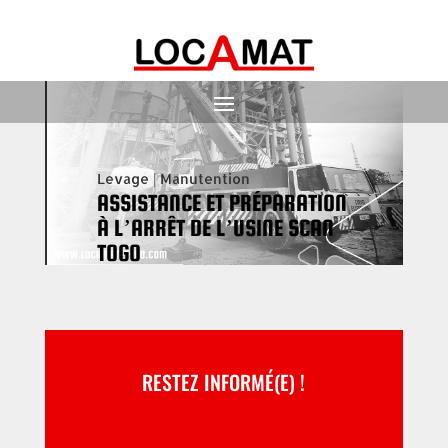
Levage
|
Manutention
ASSISTANCE ET PRÉPARATION
À L’ARRÊT DE L’USINE SCAN
TOGO
RESTEZ INFORMÉ(E) !