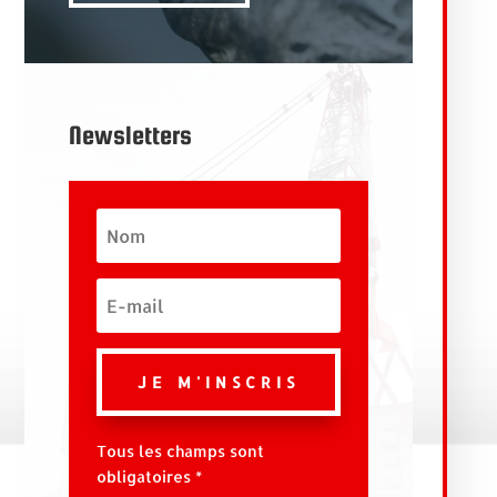
Newsletters
JE M'INSCRIS
Tous les champs sont
obligatoires *