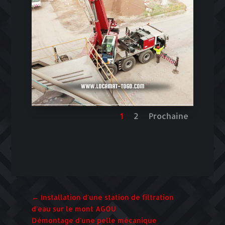
1
2
Prochaine
←
Installation d'une station de filtration
d'eau sur le mont AGOU
Démontage d'une pelle mécanique